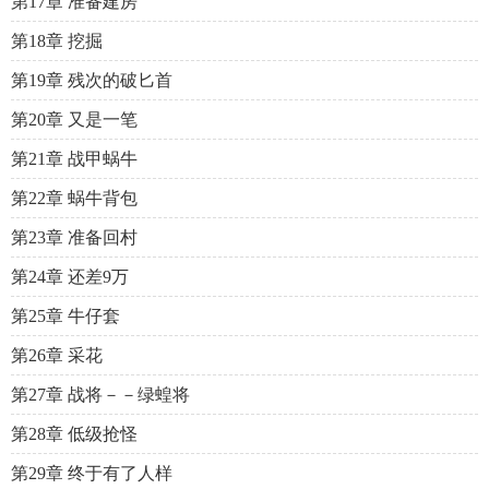
第17章 准备建房
第18章 挖掘
第19章 残次的破匕首
第20章 又是一笔
第21章 战甲蜗牛
第22章 蜗牛背包
第23章 准备回村
第24章 还差9万
第25章 牛仔套
第26章 采花
第27章 战将－－绿蝗将
第28章 低级抢怪
第29章 终于有了人样