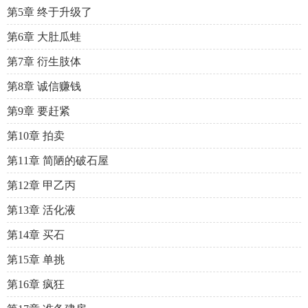
第5章 终于升级了
第6章 大肚瓜蛙
第7章 衍生肢体
第8章 诚信赚钱
第9章 要赶紧
第10章 拍卖
第11章 简陋的破石屋
第12章 甲乙丙
第13章 活化液
第14章 买石
第15章 单挑
第16章 疯狂