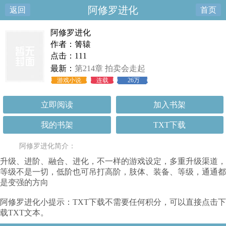
阿修罗进化
返回
首页
阿修罗进化
作者：箐辕
点击：111
最新：
第214章 拍卖会走起
游戏小说
连载
26万
立即阅读
加入书架
我的书架
TXT下载
阿修罗进化简介：
升级、进阶、融合、进化，不一样的游戏设定，多重升级渠道，
等级不是一切，低阶也可吊打高阶，肢体、装备、等级，通通都
是变强的方向
阿修罗进化小提示：TXT下载不需要任何积分，可以直接点击下
载TXT文本。